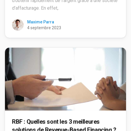
d’obtenir rapidement de l’argent grâce à une société
d’affacturage. En effet,.
Maxime Parra
4 septembre 2023
RBF : Quelles sont les 3 meilleures
solutions de Revenue-Based Financing ?