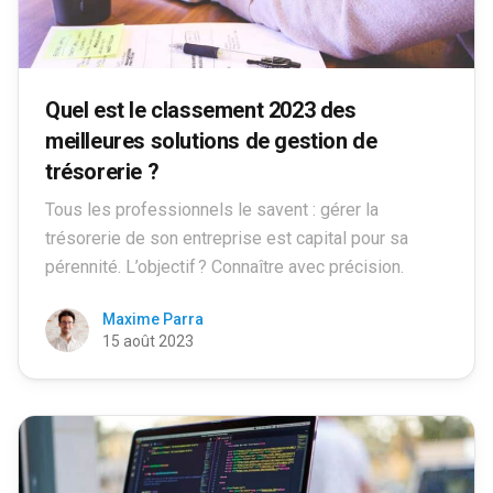
Quel est le classement 2023 des
meilleures solutions de gestion de
trésorerie ?
Tous les professionnels le savent : gérer la
trésorerie de son entreprise est capital pour sa
pérennité. L’objectif ? Connaître avec précision.
Maxime Parra
15 août 2023