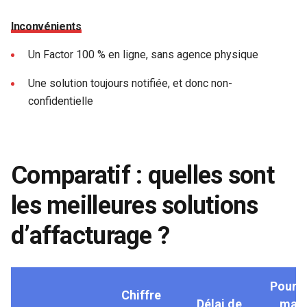
Inconvénients
Un Factor 100 % en ligne, sans agence physique
Une solution toujours notifiée, et donc non-
confidentielle
Comparatif : quelles sont
les meilleures solutions
d’affacturage ?
Pourc
Chiffre
Délai de
max 