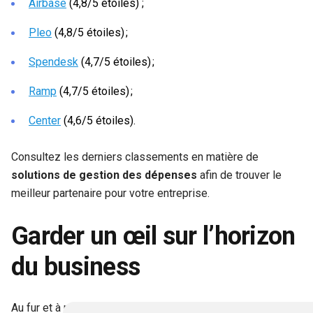
Airbase
(4,8/5 étoiles) ;
Pleo
(4,8/5 étoiles) ;
Spendesk
(4,7/5 étoiles) ;
Ramp
(4,7/5 étoiles) ;
Center
(4,6/5 étoiles).
Consultez les derniers classements en matière de
solutions de gestion des dépenses
afin de trouver le
meilleur partenaire pour votre entreprise.
Garder un œil sur l’horizon
du business
Au fur et à mesure que votre entreprise se développe,