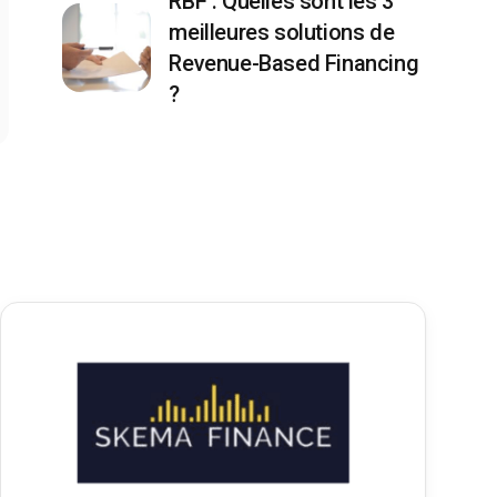
RBF : Quelles sont les 3
meilleures solutions de
Revenue-Based Financing
?