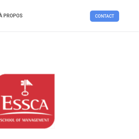
UIDES
ARTICLES
TOPS
TRIBUNES
À PROPOS
À PROPOS
CONTACT