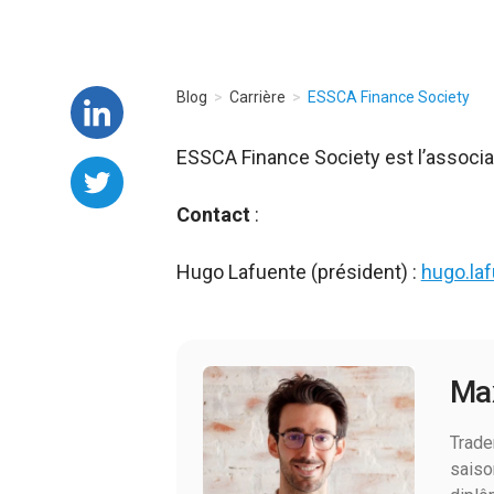
Blog
Carrière
ESSCA Finance Society
ESSCA Finance Society est l’associa
Contact
:
Hugo Lafuente (président) :
hugo.la
Ma
Trade
saiso