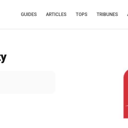
G
GUIDES
ARTICLES
TOPS
TRIBUNES
ty