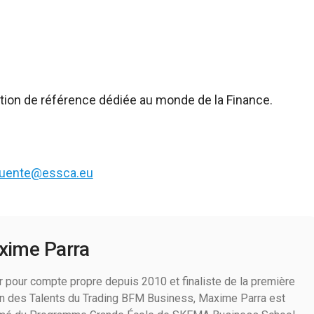
tion de référence dédiée au monde de la Finance.
fuente@essca.eu
xime Parra
r pour compte propre depuis 2010 et finaliste de la première
n des Talents du Trading BFM Business, Maxime Parra est