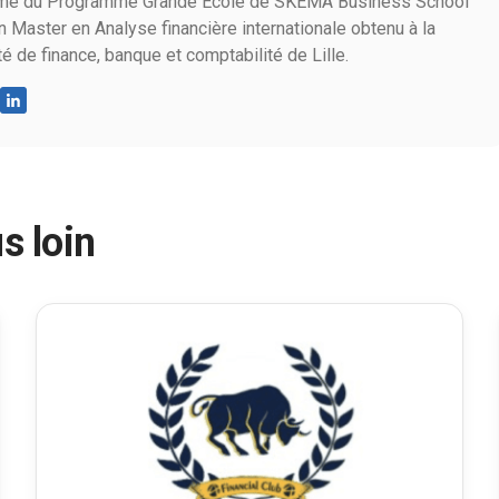
mé du Programme Grande École de SKEMA Business School
un Master en Analyse financière internationale obtenu à la
té de finance, banque et comptabilité de Lille.
s loin