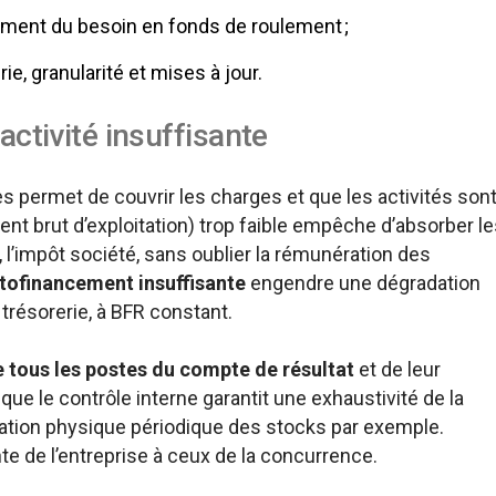
ement du besoin en fonds de roulement ;
rie, granularité et mises à jour.
activité insuffisante
es permet de couvrir les charges et que les activités son
nt brut d’exploitation) trop faible empêche d’absorber le
 l’impôt société, sans oublier la rémunération des
tofinancement insuffisante
engendre une dégradation
trésorerie, à BFR constant.
 tous les postes du compte de résultat
et de leur
r que le contrôle interne garantit une exhaustivité de la
fication physique périodique des stocks par exemple.
e de l’entreprise à ceux de la concurrence.