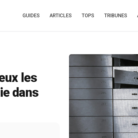
G
GUIDES
ARTICLES
TOPS
TRIBUNES
eux les
rie dans