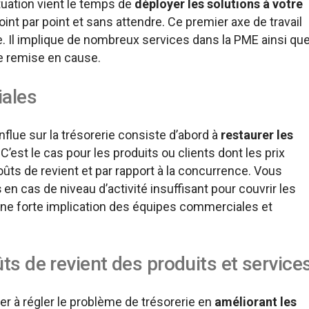
tuation vient le temps de
déployer les solutions à votre
int par point et sans attendre. Ce premier axe de travail
se. Il implique de nombreux services dans la PME ainsi qu
tre remise en cause.
iales
nflue sur la trésorerie consiste d’abord à
restaurer les
 C’est le cas pour les produits ou clients dont les prix
ûts de revient et par rapport à la concurrence. Vous
s
en cas de niveau d’activité insuffisant pour couvrir les
une forte implication des équipes commerciales et
ts de revient des produits et service
r à régler le problème de trésorerie en
améliorant les