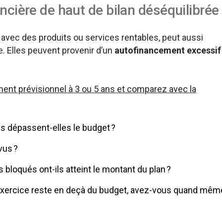
ncière de haut de bilan déséquilibrée
 avec des produits ou services rentables, peut aussi
e. Elles peuvent provenir d’un
autofinancement excessif
ment prévisionnel à 3 ou 5 ans et comparez avec la
ns dépassent-elles le budget ?
évus ?
bloqués ont-ils atteint le montant du plan ?
r exercice reste en deçà du budget, avez-vous quand mêm