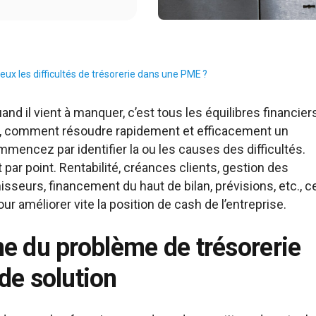
x les difficultés de trésorerie dans une PME ?
uand il vient à manquer, c’est tous les équilibres financier
rs, comment résoudre rapidement et efficacement un
mencez par identifier la ou les causes des difficultés.
ar point. Rentabilité, créances clients, gestion des
sseurs, financement du haut de bilan, prévisions, etc., c
our améliorer vite la position de cash de l’entreprise.
gine du problème de trésorerie
de solution