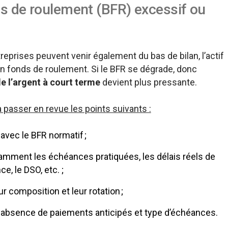
ds de roulement (BFR) excessif ou
eprises peuvent venir également du bas de bilan, l’actif
n en fonds de roulement. Si le BFR se dégrade, donc
e l’argent à court terme
devient plus pressante.
 passer en revue les points suivants :
avec le BFR normatif ;
tamment les échéances pratiquées, les délais réels de
e, le DSO, etc. ;
r composition et leur rotation ;
 absence de paiements anticipés et type d’échéances.