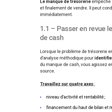
Le manque de trésorerie
empêche de
et finalement de vendre. Il peut condu
immédiatement.
1.1 – Passer en revue l
de cash
Lorsque le problème de trésorerie 
d’analyse méthodique pour
identifie
du manque de cash, vous agissez ens
source.
Travaillez sur quatre axes
:
niveau d’activité et rentabilité ;
financement du haut de bilan et 