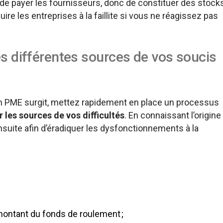
 payer les fournisseurs, donc de constituer des stock
ire les entreprises à la faillite si vous ne réagissez pas
es différentes sources de vos soucis
en PME surgit, mettez rapidement en place un processus
r les sources de vos difficultés
. En connaissant l’origine
uite afin d’éradiquer les dysfonctionnements à la
montant du fonds de roulement ;