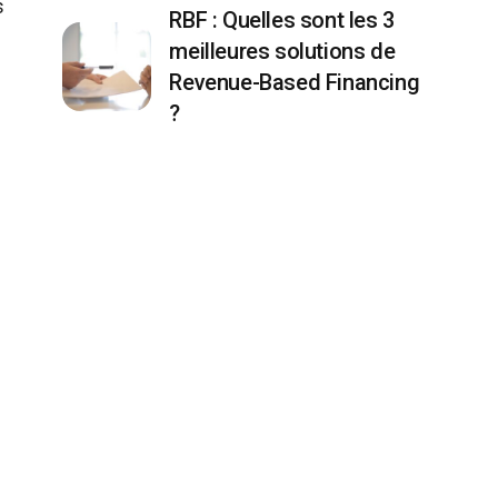
s
RBF : Quelles sont les 3
meilleures solutions de
Revenue-Based Financing
?