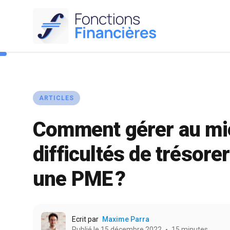
ARTICLES
Comment gérer au mi
difficultés de trésore
une PME ?
Ecrit par
Maxime Parra
Publié le 15 décembre 2022
15 minutes