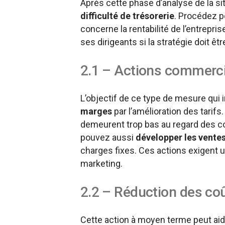
Après cette phase d’analyse de la si
difficulté de trésorerie
. Procédez po
concerne la rentabilité de l’entrepri
ses dirigeants si la stratégie doit ê
2.1 – Actions commerc
L’objectif de ce type de mesure qui i
marges
par l’amélioration des tarifs.
demeurent trop bas au regard des co
pouvez aussi
développer les vente
charges fixes. Ces actions exigent 
marketing.
2.2 – Réduction des coû
Cette action à moyen terme peut aide