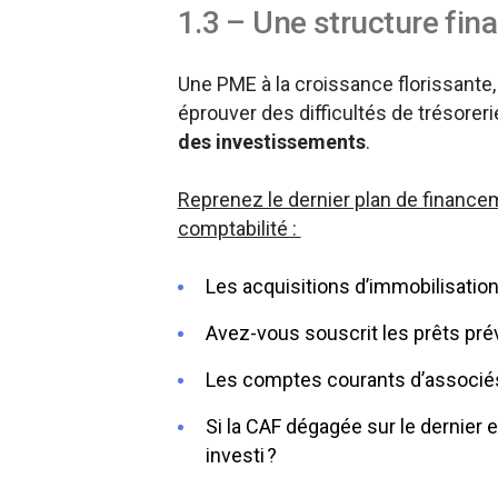
1.3 – Une structure fina
Une PME à la croissance florissante,
éprouver des difficultés de trésoreri
des investissements
.
Reprenez le dernier plan de finance
comptabilité :
Les acquisitions d’immobilisatio
Avez-vous souscrit les prêts pr
Les comptes courants d’associés 
Si la CAF dégagée sur le dernie
investi ?