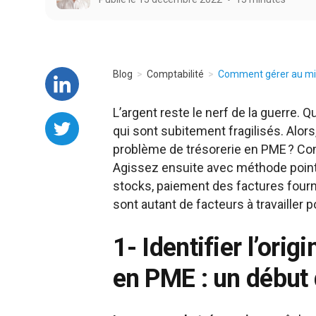
Blog
Comptabilité
Comment gérer au mieu
L’argent reste le nerf de la guerre. Q
qui sont subitement fragilisés. Alo
problème de trésorerie en PME ? Com
Agissez ensuite avec méthode point p
stocks, paiement des factures fourni
sont autant de facteurs à travailler p
1- Identifier l’ori
en PME : un début 