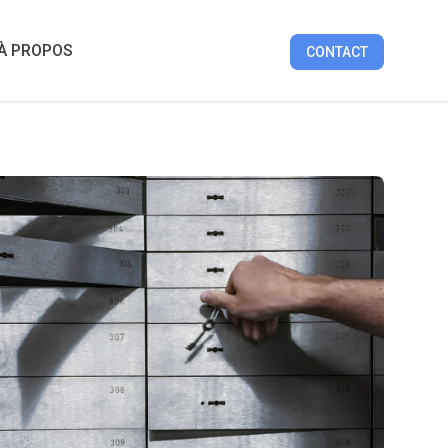
UIDES
ARTICLES
TOPS
TRIBUNES
À PROPOS
À PROPOS
CONTACT