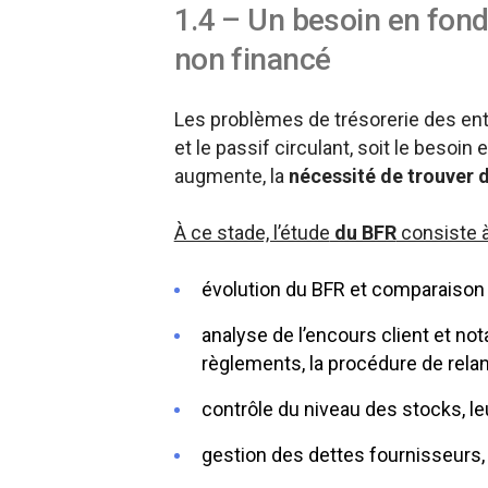
1.4 – Un besoin en fon
non financé
Les problèmes de trésorerie des entr
et le passif circulant, soit le besoi
augmente, la
nécessité de trouver d
À ce stade, l’étude
du BFR
consiste à
évolution du BFR et comparaison 
analyse de l’encours client et no
règlements, la procédure de relanc
contrôle du niveau des stocks, leu
gestion des dettes fournisseurs,