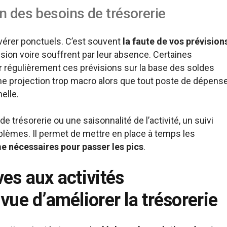
n des besoins de trésorerie
vérer ponctuels. C’est souvent
la faute de vos prévision
ion voire souffrent par leur absence. Certaines
r régulièrement ces prévisions sur la base des soldes
une projection trop macro alors que tout poste de dépens
nelle.
e trésorerie ou une saisonnalité de l’activité, un suivi
oblèmes. Il permet de mettre en place à temps les
e nécessaires pour passer les pics
.
ves aux activités
vue d’améliorer la trésorerie