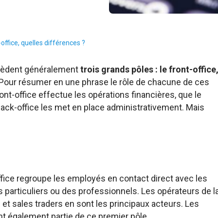
-office, quelles différences ?
sèdent généralement
trois grands pôles : le front-office
Pour résumer en une phrase le rôle de chacune de ces
ront-office effectue les opérations financières, que le
 back-office les met en place administrativement. Mais
t-office regroupe les employés en contact direct avec les
es particuliers ou des professionnels. Les opérateurs de l
 et sales traders en sont les principaux acteurs. Les
nt également partie de ce premier pôle.