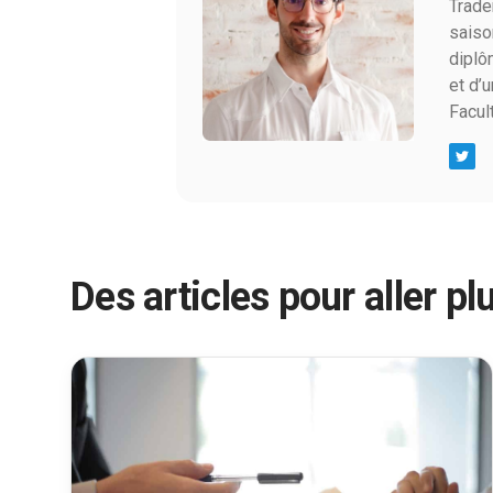
Trade
saiso
diplô
et d’
Facul
Des articles pour aller plu