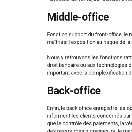
Middle-office
Fonction support du front-office, le 
maîtriser l’exposition au risque de la
Nous y retrouvons les fonctions rat
droit bancaire ou aux technologies d
important avec la complexification 
Back-office
Enfin, le back office enregistre les 
informent les clients concernés par 
que le contrôle des paiements, la v
des ressources humaines, ou le mar