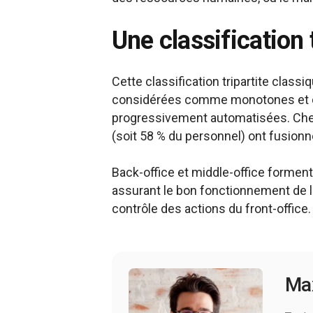
Une classification 
Cette classification tripartite clas
considérées comme monotones et de f
progressivement automatisées. Chez
(soit 58 % du personnel) ont fusion
Back-office et middle-office forment
assurant le bon fonctionnement de la
contrôle des actions du front-office.
Ma