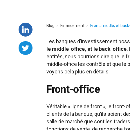
Blog
Financement
Front, middle, et back
Les banques d’investissement pos
le middle-office, et le back-office.
entités, nous pourrions dire que le f
middle-office les contrôle et que le
voyons cela plus en détails.
Front-office
Véritable « ligne de front », le fron
clients de la banque, qu’ils soient d
salle de marché que sont les traders
fonctions de vente, de recherche fo