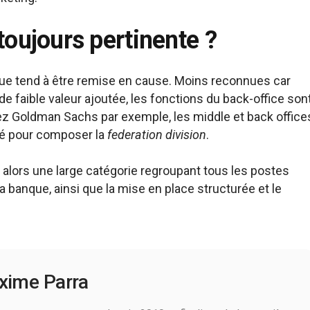
toujours pertinente ?
sique tend à être remise en cause. Moins reconnues car
aible valeur ajoutée, les fonctions du back-office son
 Goldman Sachs par exemple, les middle et back office
né pour composer la
federation division
.
 alors une large catégorie regroupant tous les postes
 banque, ainsi que la mise en place structurée et le
xime Parra