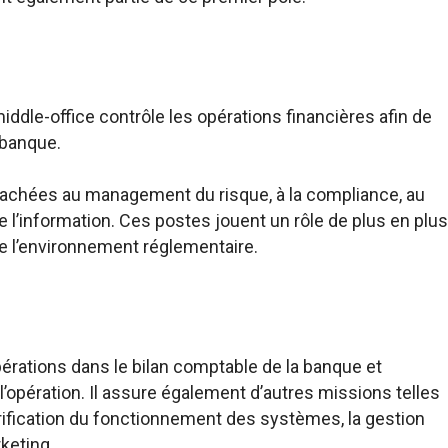
middle-office contrôle les opérations financières afin de
 banque.
tachées au management du risque, à la compliance, au
e l’information. Ces postes jouent un rôle de plus en plus
de l’environnement réglementaire.
opérations dans le bilan comptable de la banque et
l’opération. Il assure également d’autres missions telles
érification du fonctionnement des systèmes, la gestion
keting.