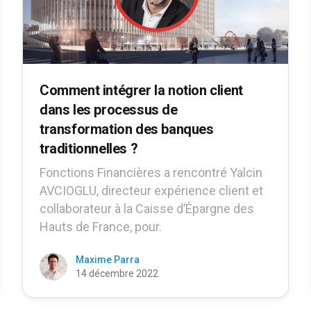
Comment intégrer la notion client
dans les processus de
transformation des banques
traditionnelles ?
Fonctions Financières a rencontré Yalcin
AVCIOGLU, directeur expérience client et
collaborateur à la Caisse d’Épargne des
Hauts de France, pour.
Maxime Parra
14 décembre 2022