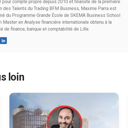
r pour compte propre depuis 2010 et finaliste de la première
n des Talents du Trading BFM Business, Maxime Parra est
mé du Programme Grande École de SKEMA Business School
un Master en Analyse financière internationale obtenu à la
té de finance, banque et comptabilité de Lille.
s loin