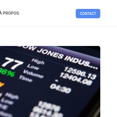
UIDES
ARTICLES
TOPS
TRIBUNES
À PROPOS
À PROPOS
CONTACT