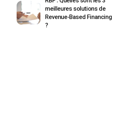
RBF : Quelles sont les 3
meilleures solutions de
Revenue-Based Financing
?