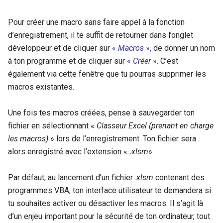
Pour créer une macro sans faire appel à la fonction
d’enregistrement, il te suffit de retourner dans l’onglet
développeur et de cliquer sur
«
Macros
»,
de donner un nom
à ton programme et de cliquer sur
«
Créer
».
C’est
également via cette fenêtre que tu pourras supprimer les
macros existantes.
Une fois tes macros créées, pense à sauvegarder ton
fichier en sélectionnant «
Classeur Excel (prenant en charge
les macros)
» lors de l’enregistrement. Ton fichier sera
alors enregistré avec l’extension «
.
xlsm
».
Par défaut, au lancement d’un fichier .
xlsm
contenant des
programmes VBA, ton interface utilisateur te demandera si
tu souhaites activer ou désactiver les macros. Il s’agit là
d’un enjeu important pour la sécurité de ton ordinateur, tout