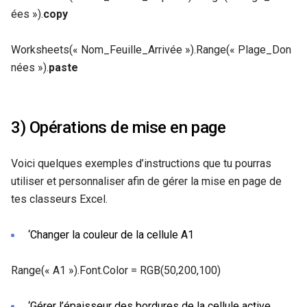
ées »).
copy
Worksheets(« Nom_Feuille_Arrivée »).Range(« Plage_Don
nées »).
paste
3) Opérations de mise en page
Voici quelques exemples d’instructions que tu pourras
utiliser et personnaliser afin de gérer la mise en page de
tes classeurs Excel.
‘Changer la couleur de la cellule A1
Range(« A1 »).Font.Color = RGB(50,200,100)
‘Gérer l’épaisseur des bordures de la cellule active