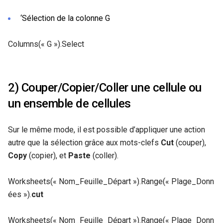
‘Sélection de la colonne G
Columns(« G »).Select
2) Couper/Copier/Coller une cellule ou
un ensemble de cellules
Sur le même mode, il est possible d’appliquer une action
autre que la sélection grâce aux mots-clefs
Cut
(couper),
Copy
(copier), et
Paste
(coller).
Worksheets(« Nom_Feuille_Départ »).Range(« Plage_Donn
ées »).
cut
Worksheets(« Nom_Feuille_Départ »).Range(« Plage_Donn