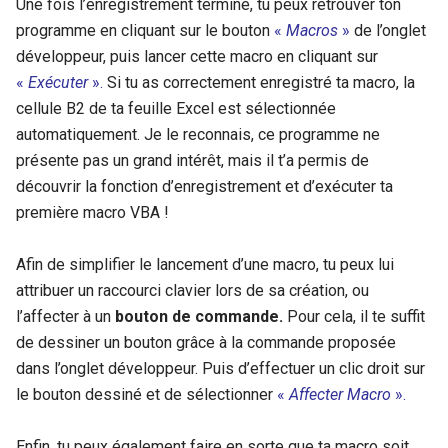
Une fois l’enregistrement terminé, tu peux retrouver ton
programme en cliquant sur le bouton
«
Macros
»
de l’onglet
développeur, puis lancer cette macro en cliquant sur
«
Exécuter
».
Si tu as correctement enregistré ta macro, la
cellule B2 de ta feuille Excel est sélectionnée
automatiquement. Je le reconnais, ce programme ne
présente pas un grand intérêt, mais il t’a permis de
découvrir la fonction d’enregistrement et d’exécuter ta
première macro VBA !
Afin de simplifier le lancement d’une macro, tu peux lui
attribuer un raccourci clavier lors de sa création, ou
l’affecter à un
bouton de commande.
Pour cela, il te suffit
de dessiner un bouton grâce à la commande proposée
dans l’onglet développeur. Puis d’effectuer un clic droit sur
le bouton dessiné et de sélectionner
«
Affecter Macro
».
Enfin, tu peux également faire en sorte que ta macro soit